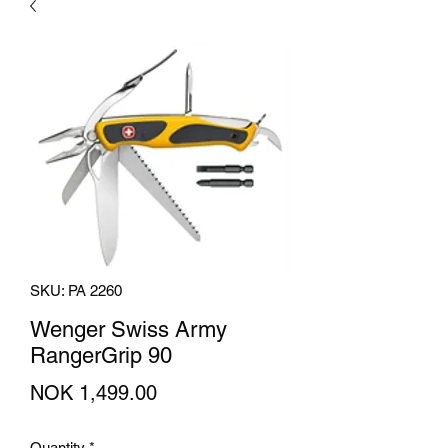
SKU: PA 2260
Wenger Swiss Army
RangerGrip 90
Price
NOK 1,499.00
Quantity
*